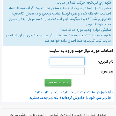
نگهداری تاریخچه حركت شما در سایت :
تمامی اعمال شما در سایت از جمله جستجوهای صورت گرفته توسط شما،
اطلاعات ملاحظه شده و غیره توسط سایت ردیابی و در بخش "تاریخچه
فعالیتهای شما" ذخیره میگردد. این اطلاعات برای دسترسیهای بعدی بسیار
مفید خواهند بود.
نمایش موارد جدید مورد علاقه شما :
با توجه به موارد تعیین شده توسط شما، اگر مطالب جدیدی در آن زمینه در
سایت ثبت گردد، به شما اطلاع داده خواهد شد.
اطلاعات مورد نیاز جهت ورود به سایت:
نام كاربری:
رمز عبور:
- آیا هنوز در سایت ثبت نام نكرده‌اید؟ اینجا را كلیك كنید
- آیا رمز عبور خود را فراموش كرده‌اید؟ یك رمز جدید بسازید
صفحه اصلی
|
درباره ما
|
اطلاعات شخصی
|
ارتباط با ما
|
نقشه سایت