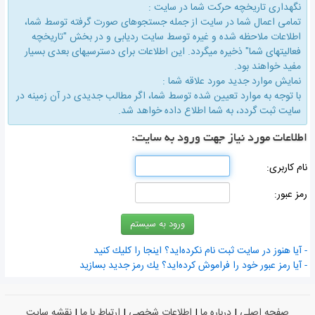
نگهداری تاریخچه حركت شما در سایت :
تمامی اعمال شما در سایت از جمله جستجوهای صورت گرفته توسط شما،
اطلاعات ملاحظه شده و غیره توسط سایت ردیابی و در بخش "تاریخچه
فعالیتهای شما" ذخیره میگردد. این اطلاعات برای دسترسیهای بعدی بسیار
مفید خواهند بود.
نمایش موارد جدید مورد علاقه شما :
با توجه به موارد تعیین شده توسط شما، اگر مطالب جدیدی در آن زمینه در
سایت ثبت گردد، به شما اطلاع داده خواهد شد.
اطلاعات مورد نیاز جهت ورود به سایت:
نام كاربری:
رمز عبور:
- آیا هنوز در سایت ثبت نام نكرده‌اید؟ اینجا را كلیك كنید
- آیا رمز عبور خود را فراموش كرده‌اید؟ یك رمز جدید بسازید
صفحه اصلی
|
درباره ما
|
اطلاعات شخصی
|
ارتباط با ما
|
نقشه سایت