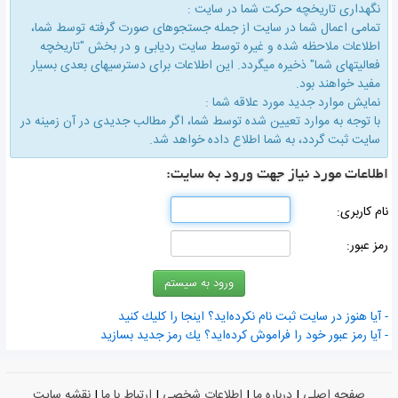
نگهداری تاریخچه حركت شما در سایت :
تمامی اعمال شما در سایت از جمله جستجوهای صورت گرفته توسط شما،
اطلاعات ملاحظه شده و غیره توسط سایت ردیابی و در بخش "تاریخچه
فعالیتهای شما" ذخیره میگردد. این اطلاعات برای دسترسیهای بعدی بسیار
مفید خواهند بود.
نمایش موارد جدید مورد علاقه شما :
با توجه به موارد تعیین شده توسط شما، اگر مطالب جدیدی در آن زمینه در
سایت ثبت گردد، به شما اطلاع داده خواهد شد.
اطلاعات مورد نیاز جهت ورود به سایت:
نام كاربری:
رمز عبور:
- آیا هنوز در سایت ثبت نام نكرده‌اید؟ اینجا را كلیك كنید
- آیا رمز عبور خود را فراموش كرده‌اید؟ یك رمز جدید بسازید
صفحه اصلی
|
درباره ما
|
اطلاعات شخصی
|
ارتباط با ما
|
نقشه سایت