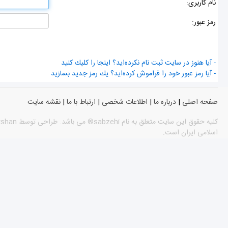
نام كاربری:
رمز عبور:
- آیا هنوز در سایت ثبت نام نكرده‌اید؟ اینجا را كلیك كنید
- آیا رمز عبور خود را فراموش كرده‌اید؟ یك رمز جدید بسازید
صفحه اصلی
|
درباره ما
|
اطلاعات شخصی
|
ارتباط با ما
|
نقشه سایت
اسلامی ایران است.