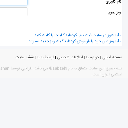
نام كاربری:
رمز عبور:
- آیا هنوز در سایت ثبت نام نكرده‌اید؟ اینجا را كلیك كنید
- آیا رمز عبور خود را فراموش كرده‌اید؟ یك رمز جدید بسازید
صفحه اصلی
|
درباره ما
|
اطلاعات شخصی
|
ارتباط با ما
|
نقشه سایت
اسلامی ایران است.