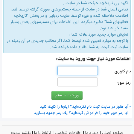
نگهداری تاریخچه حركت شما در سایت :
تمامی اعمال شما در سایت از جمله جستجوهای صورت گرفته توسط شما،
اطلاعات ملاحظه شده و غیره توسط سایت ردیابی و در بخش "تاریخچه
فعالیتهای شما" ذخیره میگردد. این اطلاعات برای دسترسیهای بعدی بسیار
مفید خواهند بود.
نمایش موارد جدید مورد علاقه شما :
با توجه به موارد تعیین شده توسط شما، اگر مطالب جدیدی در آن زمینه در
سایت ثبت گردد، به شما اطلاع داده خواهد شد.
اطلاعات مورد نیاز جهت ورود به سایت:
نام كاربری:
رمز عبور:
- آیا هنوز در سایت ثبت نام نكرده‌اید؟ اینجا را كلیك كنید
- آیا رمز عبور خود را فراموش كرده‌اید؟ یك رمز جدید بسازید
صفحه اصلی
|
درباره ما
|
اطلاعات شخصی
|
ارتباط با ما
|
نقشه سایت