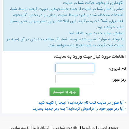
نگهداری تاریخچه حركت شما در سایت :
تمامی اعمال شما در سایت از جمله جستجوهای صورت گرفته توسط شما،
اطلاعات ملاحظه شده و غیره توسط سایت ردیابی و در بخش "تاریخچه
فعالیتهای شما" ذخیره میگردد. این اطلاعات برای دسترسیهای بعدی بسیار
مفید خواهند بود.
نمایش موارد جدید مورد علاقه شما :
با توجه به موارد تعیین شده توسط شما، اگر مطالب جدیدی در آن زمینه در
سایت ثبت گردد، به شما اطلاع داده خواهد شد.
اطلاعات مورد نیاز جهت ورود به سایت:
نام كاربری:
رمز عبور:
- آیا هنوز در سایت ثبت نام نكرده‌اید؟ اینجا را كلیك كنید
- آیا رمز عبور خود را فراموش كرده‌اید؟ یك رمز جدید بسازید
صفحه اصلی
|
درباره ما
|
اطلاعات شخصی
|
ارتباط با ما
|
نقشه سایت