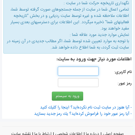
نگهداری تاریخچه حركت شما در سایت :
تمامی اعمال شما در سایت از جمله جستجوهای صورت گرفته توسط شما،
اطلاعات ملاحظه شده و غیره توسط سایت ردیابی و در بخش "تاریخچه
فعالیتهای شما" ذخیره میگردد. این اطلاعات برای دسترسیهای بعدی بسیار
مفید خواهند بود.
نمایش موارد جدید مورد علاقه شما :
با توجه به موارد تعیین شده توسط شما، اگر مطالب جدیدی در آن زمینه در
سایت ثبت گردد، به شما اطلاع داده خواهد شد.
اطلاعات مورد نیاز جهت ورود به سایت:
نام كاربری:
رمز عبور:
- آیا هنوز در سایت ثبت نام نكرده‌اید؟ اینجا را كلیك كنید
- آیا رمز عبور خود را فراموش كرده‌اید؟ یك رمز جدید بسازید
صفحه اصلی
|
درباره ما
|
اطلاعات شخصی
|
ارتباط با ما
|
نقشه سایت