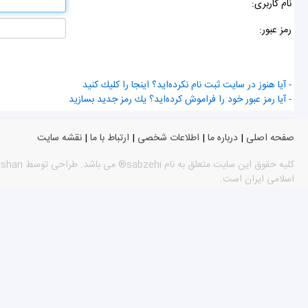
نام كاربری:
رمز عبور:
- آیا هنوز در سایت ثبت نام نكرده‌اید؟ اینجا را كلیك كنید
- آیا رمز عبور خود را فراموش كرده‌اید؟ یك رمز جدید بسازید
صفحه اصلی
|
درباره ما
|
اطلاعات شخصی
|
ارتباط با ما
|
نقشه سایت
اسلامی ایران است.