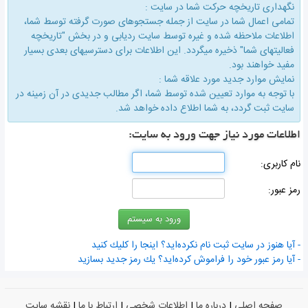
نگهداری تاریخچه حركت شما در سایت :
تمامی اعمال شما در سایت از جمله جستجوهای صورت گرفته توسط شما،
اطلاعات ملاحظه شده و غیره توسط سایت ردیابی و در بخش "تاریخچه
فعالیتهای شما" ذخیره میگردد. این اطلاعات برای دسترسیهای بعدی بسیار
مفید خواهند بود.
نمایش موارد جدید مورد علاقه شما :
با توجه به موارد تعیین شده توسط شما، اگر مطالب جدیدی در آن زمینه در
سایت ثبت گردد، به شما اطلاع داده خواهد شد.
اطلاعات مورد نیاز جهت ورود به سایت:
نام كاربری:
رمز عبور:
- آیا هنوز در سایت ثبت نام نكرده‌اید؟ اینجا را كلیك كنید
- آیا رمز عبور خود را فراموش كرده‌اید؟ یك رمز جدید بسازید
صفحه اصلی
|
درباره ما
|
اطلاعات شخصی
|
ارتباط با ما
|
نقشه سایت