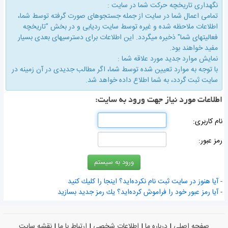
نگهداری تاریخچه حركت شما در سایت :
تمامی اعمال شما در سایت از جمله جستجوهای صورت گرفته توسط شما،
اطلاعات ملاحظه شده و غیره توسط سایت ردیابی و در بخش "تاریخچه
فعالیتهای شما" ذخیره میگردد. این اطلاعات برای دسترسیهای بعدی بسیار
مفید خواهند بود.
نمایش موارد جدید مورد علاقه شما :
با توجه به موارد تعیین شده توسط شما، اگر مطالب جدیدی در آن زمینه در
سایت ثبت گردد، به شما اطلاع داده خواهد شد.
اطلاعات مورد نیاز جهت ورود به سایت:
نام كاربری:
رمز عبور:
- آیا هنوز در سایت ثبت نام نكرده‌اید؟ اینجا را كلیك كنید
- آیا رمز عبور خود را فراموش كرده‌اید؟ یك رمز جدید بسازید
صفحه اصلی
|
درباره ما
|
اطلاعات شخصی
|
ارتباط با ما
|
نقشه سایت