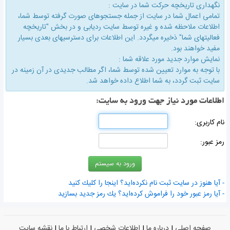
نگهداری تاریخچه حركت شما در سایت :
تمامی اعمال شما در سایت از جمله جستجوهای صورت گرفته توسط شما،
اطلاعات ملاحظه شده و غیره توسط سایت ردیابی و در بخش "تاریخچه
فعالیتهای شما" ذخیره میگردد. این اطلاعات برای دسترسیهای بعدی بسیار
مفید خواهند بود.
نمایش موارد جدید مورد علاقه شما :
با توجه به موارد تعیین شده توسط شما، اگر مطالب جدیدی در آن زمینه در
سایت ثبت گردد، به شما اطلاع داده خواهد شد.
اطلاعات مورد نیاز جهت ورود به سایت:
نام كاربری:
رمز عبور:
- آیا هنوز در سایت ثبت نام نكرده‌اید؟ اینجا را كلیك كنید
- آیا رمز عبور خود را فراموش كرده‌اید؟ یك رمز جدید بسازید
صفحه اصلی
|
درباره ما
|
اطلاعات شخصی
|
ارتباط با ما
|
نقشه سایت