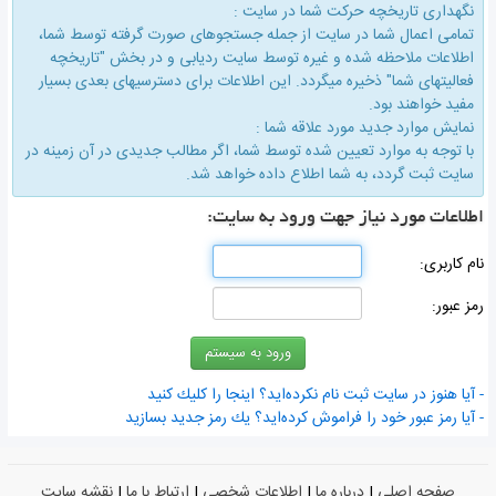
نگهداری تاریخچه حركت شما در سایت :
تمامی اعمال شما در سایت از جمله جستجوهای صورت گرفته توسط شما،
اطلاعات ملاحظه شده و غیره توسط سایت ردیابی و در بخش "تاریخچه
فعالیتهای شما" ذخیره میگردد. این اطلاعات برای دسترسیهای بعدی بسیار
مفید خواهند بود.
نمایش موارد جدید مورد علاقه شما :
با توجه به موارد تعیین شده توسط شما، اگر مطالب جدیدی در آن زمینه در
سایت ثبت گردد، به شما اطلاع داده خواهد شد.
اطلاعات مورد نیاز جهت ورود به سایت:
نام كاربری:
رمز عبور:
- آیا هنوز در سایت ثبت نام نكرده‌اید؟ اینجا را كلیك كنید
- آیا رمز عبور خود را فراموش كرده‌اید؟ یك رمز جدید بسازید
صفحه اصلی
|
درباره ما
|
اطلاعات شخصی
|
ارتباط با ما
|
نقشه سایت