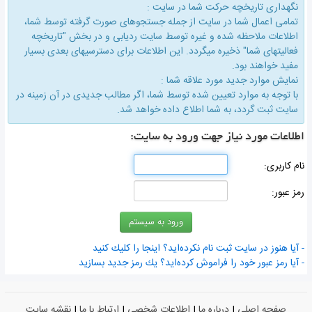
نگهداری تاریخچه حركت شما در سایت :
تمامی اعمال شما در سایت از جمله جستجوهای صورت گرفته توسط شما،
اطلاعات ملاحظه شده و غیره توسط سایت ردیابی و در بخش "تاریخچه
فعالیتهای شما" ذخیره میگردد. این اطلاعات برای دسترسیهای بعدی بسیار
مفید خواهند بود.
نمایش موارد جدید مورد علاقه شما :
با توجه به موارد تعیین شده توسط شما، اگر مطالب جدیدی در آن زمینه در
سایت ثبت گردد، به شما اطلاع داده خواهد شد.
اطلاعات مورد نیاز جهت ورود به سایت:
نام كاربری:
رمز عبور:
- آیا هنوز در سایت ثبت نام نكرده‌اید؟ اینجا را كلیك كنید
- آیا رمز عبور خود را فراموش كرده‌اید؟ یك رمز جدید بسازید
صفحه اصلی
|
درباره ما
|
اطلاعات شخصی
|
ارتباط با ما
|
نقشه سایت