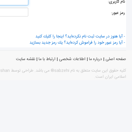
نام كاربری:
رمز عبور:
- آیا هنوز در سایت ثبت نام نكرده‌اید؟ اینجا را كلیك كنید
- آیا رمز عبور خود را فراموش كرده‌اید؟ یك رمز جدید بسازید
صفحه اصلی
|
درباره ما
|
اطلاعات شخصی
|
ارتباط با ما
|
نقشه سایت
اسلامی ایران است.