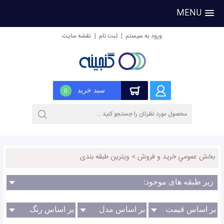
MENU
|
|
ورود به سیستم
ثبت نام
نقشه سایت
سبد خرید
0
بخش عمومي خريد و فروش
>
ویترین طبقه بندی
زیر طبقه های موجود:
بر اساس قیمت
بر اساس مدل
بر اساس رنگ