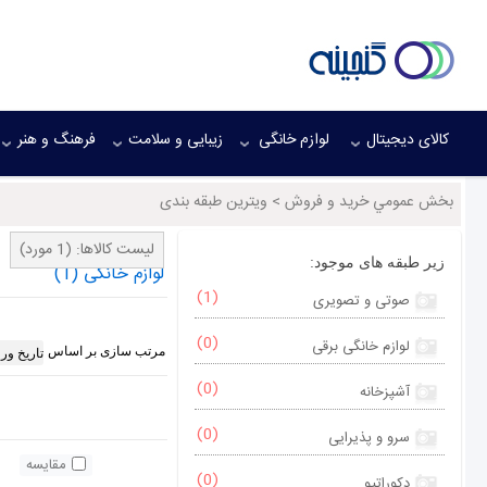
کالای دیجیتال
لوازم خانگی
زیبایی و سلامت
فرهنگ و هنر
بخش عمومي خريد و فروش
>
ویترین طبقه بندی
لیست کالاها:
(1 مورد)
زیر طبقه های موجود:
لوازم خانگی
(1)
(1)
صوتی و تصویری
(0)
لوازم خانگی برقی
مرتب سازی بر اساس
(0)
آشپزخانه
(0)
سرو و پذیرایی
مقایسه
(0)
دکوراتیو