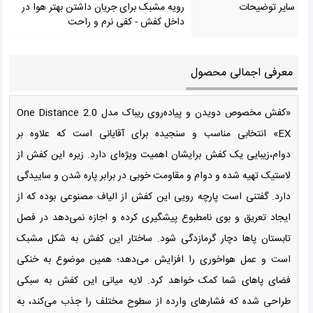
ساير توضيحات
رویه مشبک برای جریان داشتن بهتر هوا در
داخل کفش - کفی نرم و راحت
معرفی اجمالی محصول
«کفش مخصوص دویدن و پیاده‌روی ریباک مدل One Distance 2.0
EX» انتخابی مناسب و سنجیده برای آقایانی است که علاوه بر
دوام،زیبایی یک کفش برایشان اهمیت ویژه‌ای دارد. زیره این کفش از
لاستیک تهیه شده و دوام و مقاومت خوبی در برابر پاره شدن و ساییدگی
دارد. گفتنی است پارچه رویی این کفش از الیاف مصنوعی بوده که از
ایجاد تعریق و بوی نامطبوع پیشگیری کرده و اجازه نمی‌دهد در فصل
تابستان پاها دچار گرمازدگی شود. ساختار این کفش به شکل مشبک
است و عمل هواخوری را افزایش می‌دهد؛ همین موضوع به خنکی
فضای پاهای شما کمک خواهد کرد. لایه میانی این کفش به سبکی
طراحی شده که فشارهای وارده از سطوح مختلف را جذب می‌کند، به