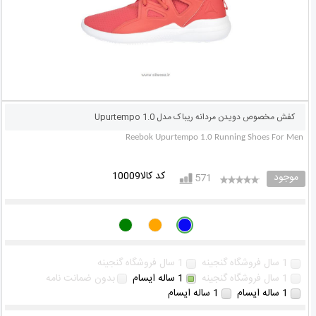
کفش مخصوص دويدن مردانه ريباک مدل Upurtempo 1.0
Reebok Upurtempo 1.0 Running Shoes For Men
کد کالا10009
موجود
571
1 سال فروشگاه گنجینه
1 سال فروشگاه گنجینه
1 سال فروشگاه گنجینه
1 ساله ایسام
بدون ضمانت نامه
1 ساله ایسام
1 ساله ایسام