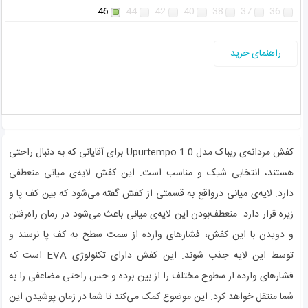
46
44
42
40
38
37
36
راهنمای خرید
کفش مردانه‌ی ریباک مدل Upurtempo 1.0 برای آقایانی که به دنبال راحتی
هستند، انتخابی شیک و مناسب است. این کفش لایه‌ی میانی منعطفی
دارد. لایه‌ی میانی درواقع به قسمتی از کفش گفته می‌شود که بین کف پا و
زیره قرار دارد. منعطف‌بودن این لایه‌ی میانی باعث می‌شود در زمان راه‌رفتن
و دویدن با این کفش، فشارهای وارده از سمت سطح به کف پا نرسند و
توسط این لایه جذب شوند. این کفش دارای تکنولوژی EVA است که
فشارهای وارده از سطوح مختلف را از بین برده و حس راحتی مضاعفی را به
شما منتقل خواهد کرد. این موضوع کمک می‌کند تا شما در زمان پوشیدن این