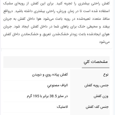
کفش راحتی بیشتری را تجربه کنید. برای این کفش از رویه‌ای مشبک
استفاده‌ شده است تا در زمان ورزش، راحتی بیشتری داشته باشید. درواقع
منافذ متعدد تعبیه‌شده در رویه باعث می‌شود هوا داخل کفش به جریان
بیفتد و محیطی خنک برای پاهای شما در داخل کفش ایجاد شود. جریان
هوای ایجادشده باعث زودتر خشک‌شدن تعریق و خشک‌ماندن داخل کفش
می‌شود
مشخصات کلي
نوع
کفش پياده روي و دويدن
جنس رويه کفش
الياف مصنوعي
وزن کفش
در سایز 38.5 برابر با 195 گرم
جنس کف کفش
لاستيک