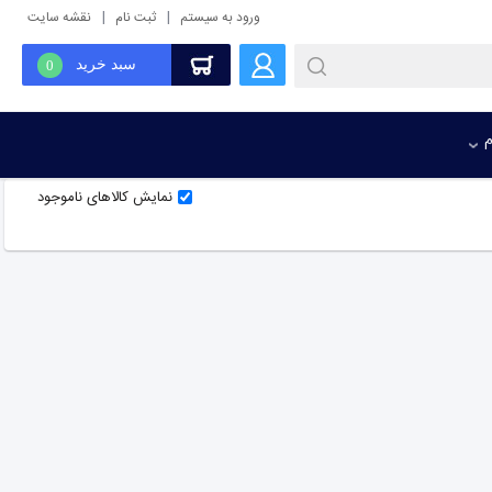
|
|
ورود به سیستم
ثبت نام
نقشه سایت
سبد خرید
0
م
نمایش کالاهای ناموجود