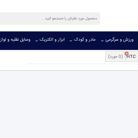
ورزش و سرگرمی
مادر و کودک
ابزار و الکتریک
وسایل نقلیه و لواز
HTC
:
(0 مورد)