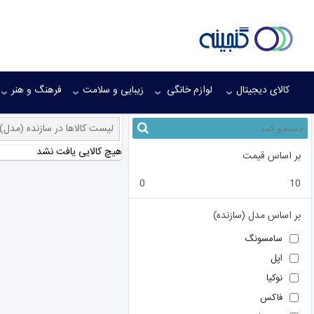
کالای دیجیتال
لوازم خانگی
زیبایی و سلامت
فرهنگ و هنر
لیست کالاها در سازنده (مدل)
هیچ کالایی یافت نشد
بر اساس قیمت
0
10
بر اساس مدل (سازنده)
سامسونگ
اپل
نوکیا
فاکس