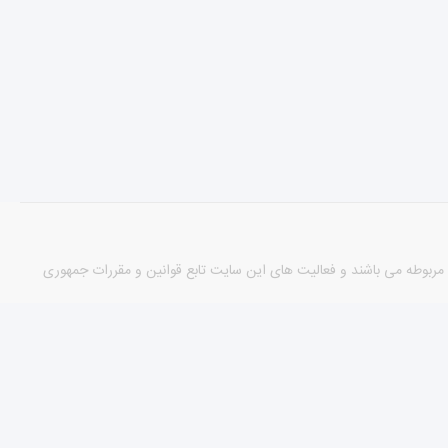
مورد دارای مجوزهای لازم از مراجع مربوطه می باشند و فعالیت های این سایت تابع قوانین و مقررات جمهوری