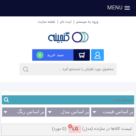
MENU
|
|
ورود به سیستم
ثبت نام
نقشه سایت
سبد خرید
0
بر اساس قیمت
بر اساس مدل
بر اساس رنگ
(سازنده)
لیست کالاها در سازنده (مدل)
LG
:
(0 مورد)