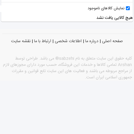
نمایش کالاهای ناموجود
هیچ کالایی یافت نشد
صفحه اصلی
|
درباره ما
|
اطلاعات شخصی
|
ارتباط با ما
|
نقشه سایت
كليه حقوق اين سايت متعلق به نام sabzehi® می باشد. طراحی توسط
Arshan تمامی كالاها و خدمات این فروشگاه، حسب مورد دارای مجوزهای لازم
از مراجع مربوطه می باشند و فعالیت های این سایت تابع قوانین و مقررات
جمهوری اسلامی ایران است.