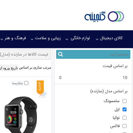
کالای دیجیتال
لوازم خانگی
زیبایی و سلامت
فرهنگ و هنر
لیست کالاها در سازنده (مدل)
بر اساس قیمت
مرتب سازی بر اساس
0
10
مقایسه
جدید
بر اساس مدل (سازنده)
سامسونگ
اپل
نوکیا
فاکس