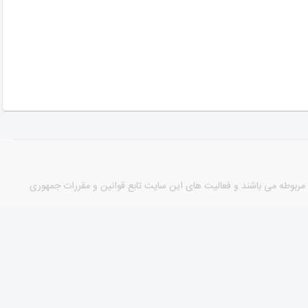
مورد دارای مجوزهای لازم از مراجع مربوطه می باشند و فعالیت های این سایت تابع قوانین و مقررات جمهوری