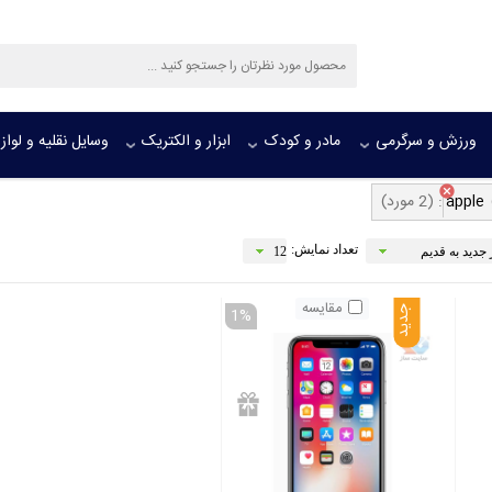
ورزش و سرگرمی
مادر و کودک
ابزار و الکتریک
وسایل نقلیه و لواز
apple
:
(2 مورد)
تعداد نمایش:
مقایسه
1
جدید
موجود
موجود