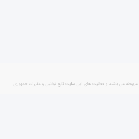
مورد دارای مجوزهای لازم از مراجع مربوطه می باشند و فعالیت های این سایت تابع قوانین و مقررات جمهوری