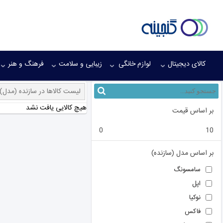
کالای دیجیتال
لوازم خانگی
زیبایی و سلامت
فرهنگ و هنر
لیست کالاها در سازنده (مدل)
هیچ کالایی یافت نشد
بر اساس قیمت
0
10
بر اساس مدل (سازنده)
سامسونگ
اپل
نوکیا
فاکس