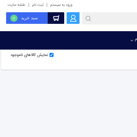
|
|
ورود به سیستم
ثبت نام
نقشه سایت
سبد خرید
0
م
نمایش کالاهای ناموجود